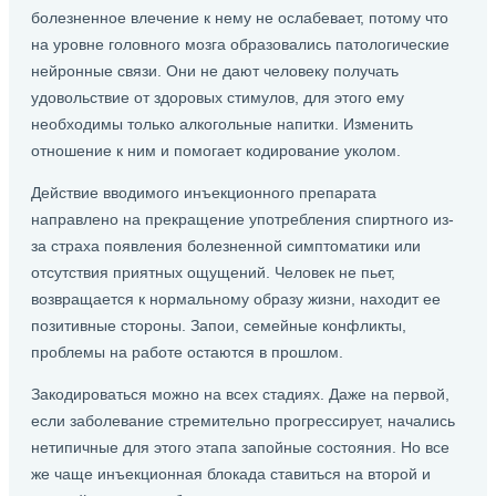
болезненное влечение к нему не ослабевает, потому что
на уровне головного мозга образовались патологические
нейронные связи. Они не дают человеку получать
удовольствие от здоровых стимулов, для этого ему
необходимы только алкогольные напитки. Изменить
отношение к ним и помогает кодирование уколом.
Действие вводимого инъекционного препарата
направлено на прекращение употребления спиртного из-
за страха появления болезненной симптоматики или
отсутствия приятных ощущений. Человек не пьет,
возвращается к нормальному образу жизни, находит ее
позитивные стороны. Запои, семейные конфликты,
проблемы на работе остаются в прошлом.
Закодироваться можно на всех стадиях. Даже на первой,
если заболевание стремительно прогрессирует, начались
нетипичные для этого этапа запойные состояния. Но все
же чаще инъекционная блокада ставиться на второй и