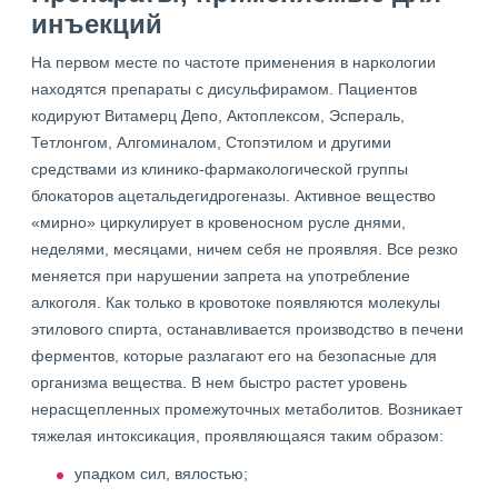
инъекций
На первом месте по частоте применения в наркологии
находятся препараты с дисульфирамом. Пациентов
кодируют Витамерц Депо, Актоплексом, Эспераль,
Тетлонгом, Алгоминалом, Стопэтилом и другими
средствами из клинико-фармакологической группы
блокаторов ацетальдегидрогеназы. Активное вещество
«мирно» циркулирует в кровеносном русле днями,
неделями, месяцами, ничем себя не проявляя. Все резко
меняется при нарушении запрета на употребление
алкоголя. Как только в кровотоке появляются молекулы
этилового спирта, останавливается производство в печени
ферментов, которые разлагают его на безопасные для
организма вещества. В нем быстро растет уровень
нерасщепленных промежуточных метаболитов. Возникает
тяжелая интоксикация, проявляющаяся таким образом:
упадком сил, вялостью;