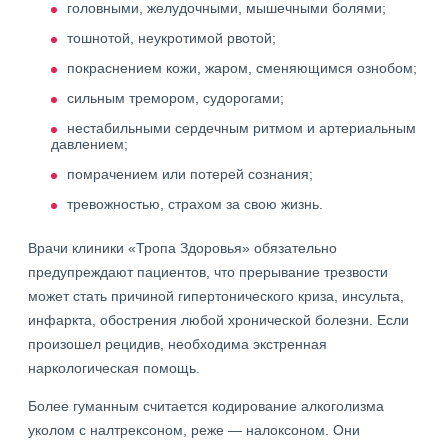
головными, желудочными, мышечными болями;
тошнотой, неукротимой рвотой;
покраснением кожи, жаром, сменяющимся ознобом;
сильным тремором, судорогами;
нестабильными сердечным ритмом и артериальным
давлением;
помрачением или потерей сознания;
тревожностью, страхом за свою жизнь.
Врачи клиники «Тропа Здоровья» обязательно
предупреждают пациентов, что прерывание трезвости
может стать причиной гипертонического криза, инсульта,
инфаркта, обострения любой хронической болезни. Если
произошел рецидив, необходима экстренная
наркологическая помощь.
Более гуманным считается кодирование алкоголизма
уколом с налтрексоном, реже — налоксоном. Они