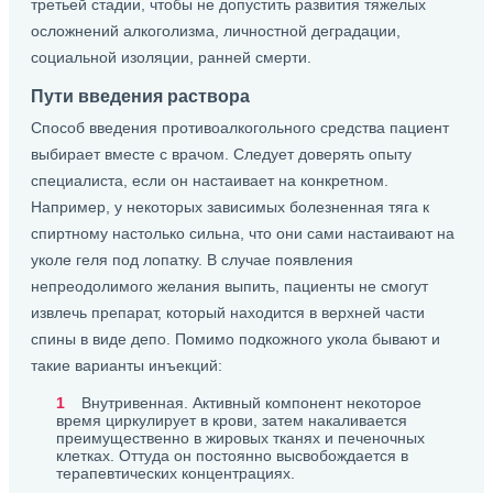
третьей стадии, чтобы не допустить развития тяжелых
осложнений алкоголизма, личностной деградации,
социальной изоляции, ранней смерти.
Пути введения раствора
Способ введения противоалкогольного средства пациент
выбирает вместе с врачом. Следует доверять опыту
специалиста, если он настаивает на конкретном.
Например, у некоторых зависимых болезненная тяга к
спиртному настолько сильна, что они сами настаивают на
уколе геля под лопатку. В случае появления
непреодолимого желания выпить, пациенты не смогут
извлечь препарат, который находится в верхней части
спины в виде депо. Помимо подкожного укола бывают и
такие варианты инъекций:
Внутривенная. Активный компонент некоторое
время циркулирует в крови, затем накаливается
преимущественно в жировых тканях и печеночных
клетках. Оттуда он постоянно высвобождается в
терапевтических концентрациях.