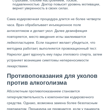
страхами, плохим настроением, тоской,
подавленностью. Доктор повысит уровень мотивации,
вернет уверенность в своих силах.
Сама кодировочная процедура длится не более четверти
часа. Врач обрабатывает инъекционное поле
антисептиком и делает укол. Далее дезинфекция
повторяется, место введения иглы заклеивается
лейкопластырем. Если пациент желает убедиться, что
методика работает, выполняется провокационный тест.
Нарколог дает вдохнуть ему пары этилового спирта, затем
устраняет возникшие симптомы непереносимости
лекарствами.
Противопоказания для уколов
против алкоголизма
Абсолютным противопоказанием становится
гиперчувствительность к компонентам кодировочного
средства. Однако, возможна замена более безопасным
препаратом. Процедура не проводится, если у пациента