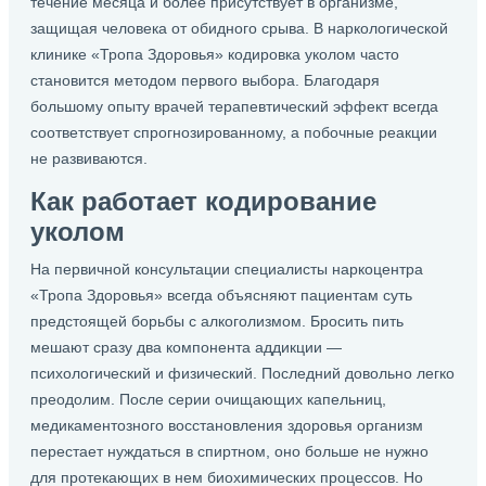
течение месяца и более присутствует в организме,
защищая человека от обидного срыва. В наркологической
клинике «Тропа Здоровья» кодировка уколом часто
становится методом первого выбора. Благодаря
большому опыту врачей терапевтический эффект всегда
соответствует спрогнозированному, а побочные реакции
не развиваются.
Как работает кодирование
уколом
На первичной консультации специалисты наркоцентра
«Тропа Здоровья» всегда объясняют пациентам суть
предстоящей борьбы с алкоголизмом. Бросить пить
мешают сразу два компонента аддикции —
психологический и физический. Последний довольно легко
преодолим. После серии очищающих капельниц,
медикаментозного восстановления здоровья организм
перестает нуждаться в спиртном, оно больше не нужно
для протекающих в нем биохимических процессов. Но