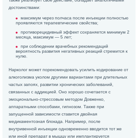
также реализует свое действие, обладает аналогичными
достоинствами:
максимум через полчаса после инъекции полностью
проявляются терапевтические свойства;
противорецидивный эффект сохраняется минимум 2
месяца, максимум — 5 лет;
при соблюдении врачебных рекомендаций
вероятность развития негативных реакций стремится к
нулю.
Нарколог может порекомендовать усилить кодирование от
алкоголизма уколом другими вариантами при длительных
частых запоях, развитии хронических заболеваний,
связанных с аддикцией. Оно хорошо сочетается с
эмоционально-стрессовым методом Довженко,
аппаратными способами, гипнозом. Также при
запущенной зависимости ставится двойная
медикаментозная блокада. Например, после
внутривенной инъекции одновременно вводится тот же
или иной препарат в мышцу или имплантируется