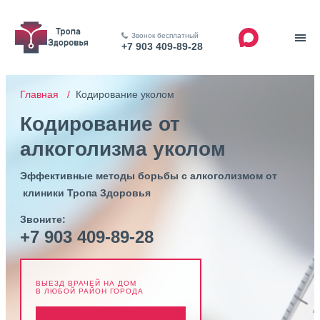
Звонок бесплатный
+7 903 409-89-28
Главная /
Кодирование уколом
Кодирование от
алкоголизма уколом
Эффективные методы борьбы с алкоголизмом от
клиники Тропа Здоровья
Звоните:
+7 903 409-89-28
ВЫЕЗД ВРАЧЕЙ НА ДОМ
В ЛЮБОЙ РАЙОН ГОРОДА