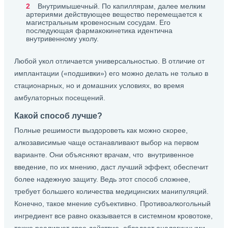
Внутримышечный. По капиллярам, далее мелким
артериями действующее вещество перемещается к
магистральным кровеносным сосудам. Его
последующая фармакокинетика идентична
внутривенному уколу.
Любой укол отличается универсальностью. В отличие от
имплантации («подшивки») его можно делать не только в
стационарных, но и домашних условиях, во время
амбулаторных посещений.
Какой способ лучше?
Полные решимости выздороветь как можно скорее,
алкозависимые чаще останавливают выбор на первом
варианте. Они объясняют врачам, что внутривенное
введение, по их мнению, даст лучший эффект, обеспечит
более надежную защиту. Ведь этот способ сложнее,
требует большего количества медицинских манипуляций.
Конечно, такое мнение субъективно. Противоалкогольный
ингредиент все равно оказывается в системном кровотоке,